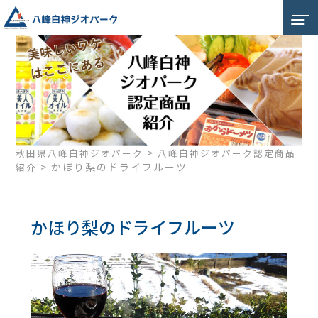
>
秋田県八峰白神ジオパーク
八峰白神ジオパーク認定商品
>
かほり梨のドライフルーツ
紹介
かほり梨のドライフルーツ