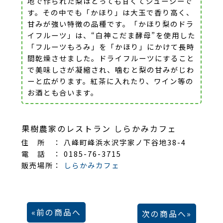
地で作られた梨はとっても甘くてジューシーで
す。その中でも「かほり」は大玉で香り高く、
甘みが強い特徴の品種です。「かほり梨のドラ
イフルーツ」は、“白神こだま酵母”を使用した
「フルーツもろみ」を「かほり」にかけて長時
間乾燥させました。ドライフルーツにすること
で美味しさが凝縮され、噛むと梨の甘みがじわ
ーと広がります。紅茶に入れたり、ワイン等の
お酒とも合います。
果樹農家のレストラン しらかみカフェ
住 所 ： 八峰町峰浜水沢字家ノ下谷地38-4
電 話 ： 0185-76-3715
販売場所：
しらかみカフェ
前の商品へ
次の商品へ