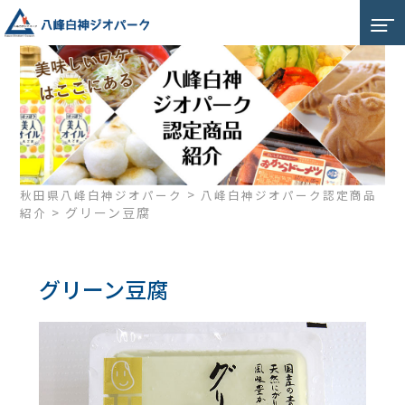
>
秋田県八峰白神ジオパーク
八峰白神ジオパーク認定商品
>
グリーン豆腐
紹介
グリーン豆腐