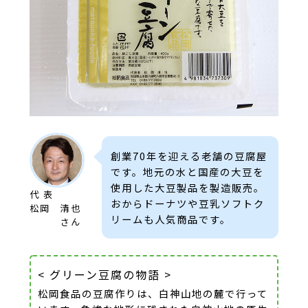
創業70年を迎える老舗の豆腐屋
です。地元の水と国産の大豆を
使用した大豆製品を製造販売。
代 表
おからドーナツや豆乳ソフトク
松岡 清也
リームも人気商品です。
さん
< グリーン豆腐の物語 >
松岡食品の豆腐作りは、白神山地の麓で行って