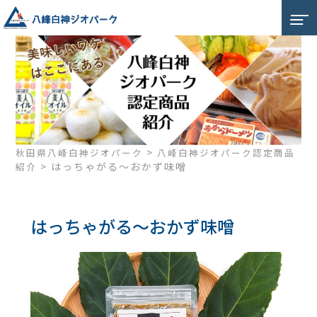
>
秋田県八峰白神ジオパーク
八峰白神ジオパーク認定商品
>
はっちゃがる～おかず味噌
紹介
はっちゃがる～おかず味噌