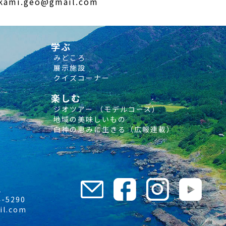
kami.geo@gmail.com
学ぶ
みどころ
展示施設
クイズコーナー
楽しむ
ジオツアー （モデルコース）
地域の美味しいもの
白神の恵みに生きる（広報連載）
1
-5290
il.com