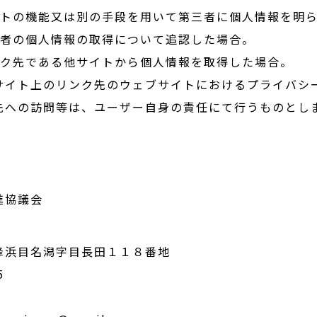
イトの機能又は別の手段を用いて第三者に個人情報を明
三者の個人情報の取得について追認した場合。
ンク先である他サイトから個人情報を取得した場合。
サイト上のリンク先のウェブサイトにおけるプライバシ
先への訪問等は、ユーザー自身の責任にて行うものとし
進協議会
浜目名潟字目長田１１８番地
5
3