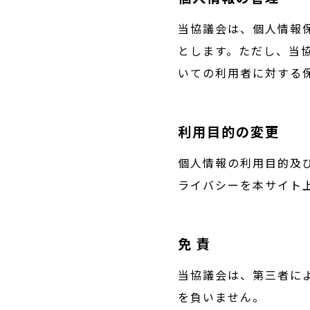
当協議会は、個人情報
とします。ただし、当
いての利用者に対する
利用目的の変更
個人情報の利用目的及
ライバシーを本サイト
免 責
当協議会は、第三者に
を負いません。