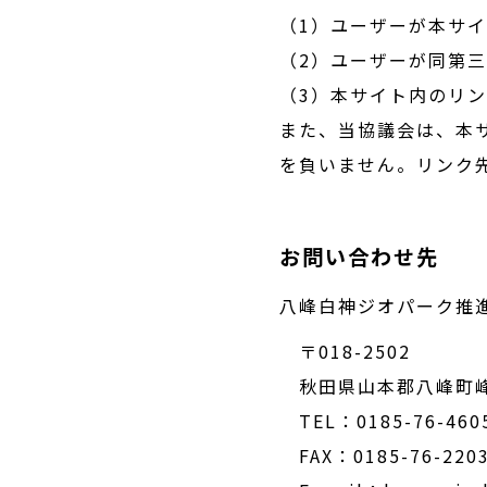
（1）ユーザーが本サ
（2）ユーザーが同第
（3）本サイト内のリ
また、当協議会は、本
を負いません。リンク
お問い合わせ先
八峰白神ジオパーク推
〒018-2502
秋田県山本郡八峰町峰
TEL：0185-76-460
FAX：0185-76-220