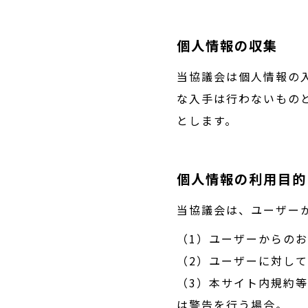
個人情報の収集
当協議会は個人情報の
な入手は行わないもの
とします。
個人情報の利用目的
当協議会は、ユーザー
（1）ユーザーからの
（2）ユーザーに対し
（3）本サイト内規約
は警告を行う場合。