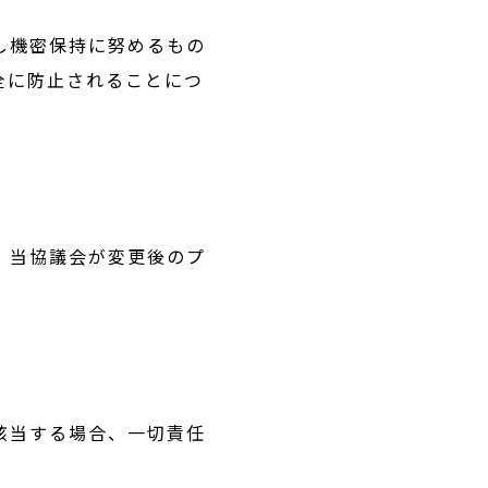
し機密保持に努めるもの
全に防止されることにつ
、当協議会が変更後のプ
該当する場合、一切責任