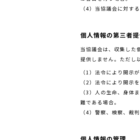
（4）当協議会に対す
個人情報の第三者提
当協議会は、収集した
提供しません。ただし
（1）法令により開示
（2）法令により開示
（3）人の生命、身体
難である場合。
（4）警察、検察、裁
個人情報の管理