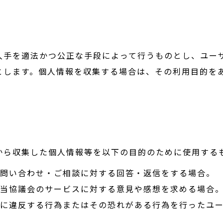
入手を適法かつ公正な手段によって行うものとし、ユー
とします。個人情報を収集する場合は、その利用目的を
から収集した個人情報等を以下の目的のために使用する
お問い合わせ・ご相談に対する回答・返信をする場合。
て当協議会のサービスに対する意見や感想を求める場合
等に違反する行為またはその恐れがある行為を行ったユ