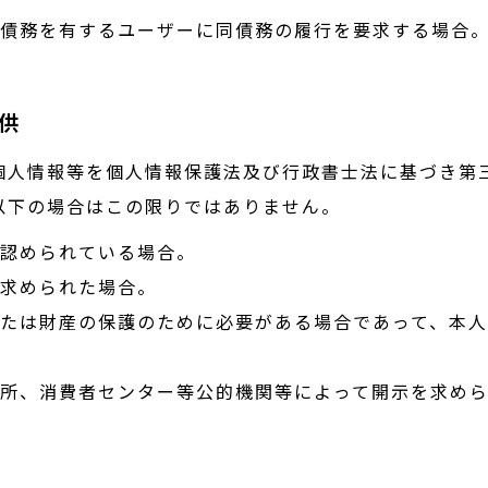
る債務を有するユーザーに同債務の履行を要求する場合
供
個人情報等を個人情報保護法及び行政書士法に基づき第
以下の場合はこの限りではありません。
が認められている場合。
を求められた場合。
または財産の保護のために必要がある場合であって、本
判所、消費者センター等公的機関等によって開示を求め