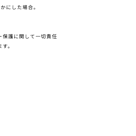
らかにした場合。
ー保護に関して一切責任
ます。