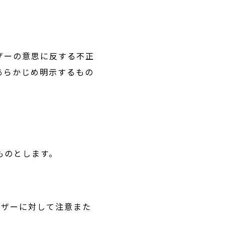
ザーの意思に反する不正
あらかじめ明示するもの
ものとします。
。
ーザーに対して注意また