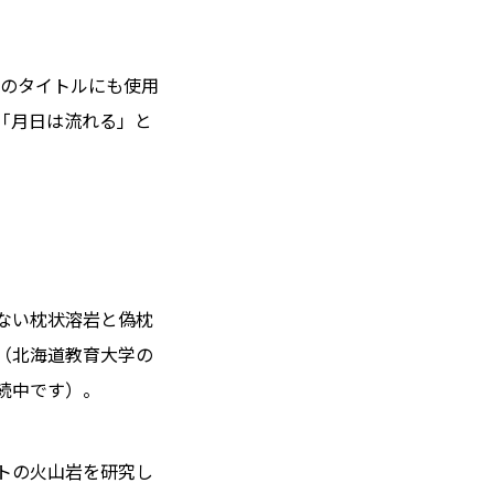
gの代表曲のタイトルにも使用
「月日は流れる」と
ない枕状溶岩と偽枕
（北海道教育大学の
続中です）。
トの火山岩を研究し