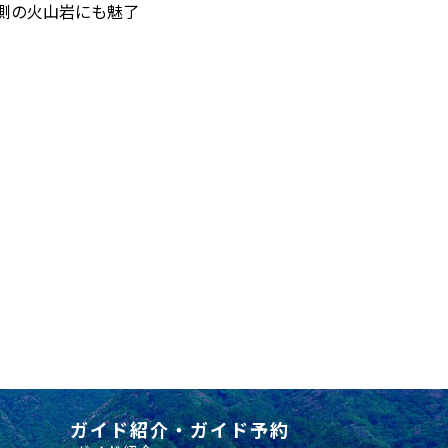
側の火山岩にも魅了
ガイド紹介・ガイド予約