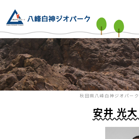
秋田県八峰白神ジオパー
安井 光