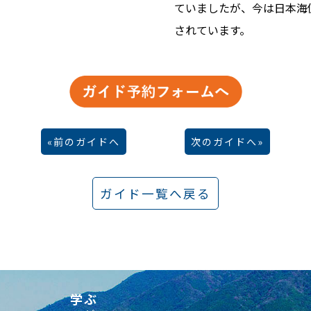
ていましたが、今は日本海
されています。
前のガイドへ
次のガイドへ
ガイド一覧へ戻る
学ぶ