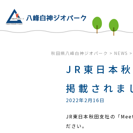
秋田県八峰白神ジオパーク
>
NEWS
JR東日本秋
掲載されま
2022年2月16日
JR東日本秋田支社の「Mee
ださい。