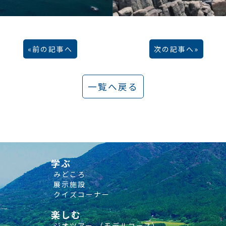
前の記事へ
次の記事へ
一覧へ戻る
学ぶ
みどころ
展示施設
クイズコーナー
楽しむ
ジオツアー （モデルコース）