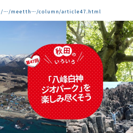
jp/…/meetth…/column/article47.html