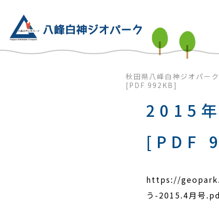
秋田県八峰白神ジオパー
[PDF 992KB]
2015
[PDF 
https://geopar
う-2015.4月号.pd