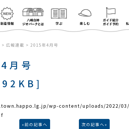
ク
>
広報連載
>
2015年4月号
年4月号
992KB]
k.town.happo.lg.jp/wp-content/uploads/2022
f
前の記事へ
次の記事へ