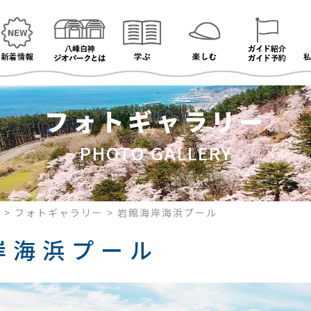
フォトギャラリー
PHOTO GALLERY
ク
>
フォトギャラリー
>
岩館海岸海浜プール
岸海浜プール